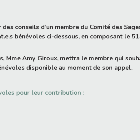
er des conseils d’un membre du Comité des Sag
cat.e.s bénévoles ci-dessous, en composant le 5
, Mme Amy Giroux, mettra le membre qui souhai
 bénévoles disponible au moment de son appel.
les pour leur contribution :