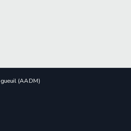
ongueuil (AADM)