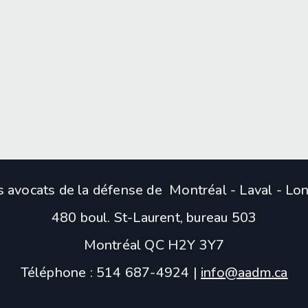
s avocats de la défense de Montréal - Laval - L
480 boul. St-Laurent, bureau 503
Montréal QC H2Y 3Y7
Téléphone : 514 687-4924 |
info@aadm.ca