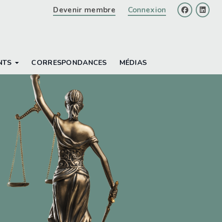
Devenir membre
Connexion
facebook
linke
NTS
CORRESPONDANCES
MÉDIAS