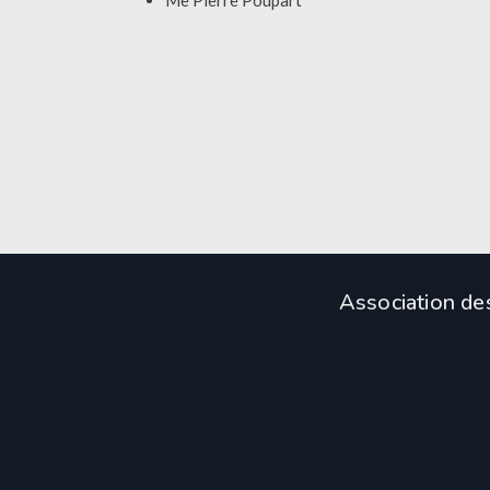
Me Pierre Poupart
Association de