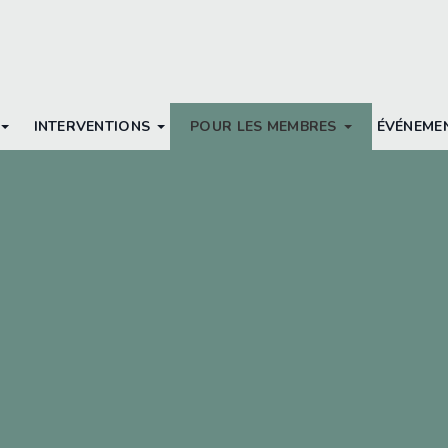
INTERVENTIONS
POUR LES MEMBRES
ÉVÉNEME
s