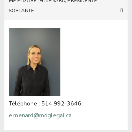
ME ÉLIZABETH MÉNARD, PRÉSIDENTE
SORTANTE
Téléphone :
514 992-3646
e.menard@mdglegal.ca