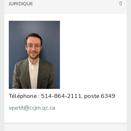
JURIDIQUE
Téléphone : 514-864-2111, poste 6349
vpetit@ccjm.qc.ca